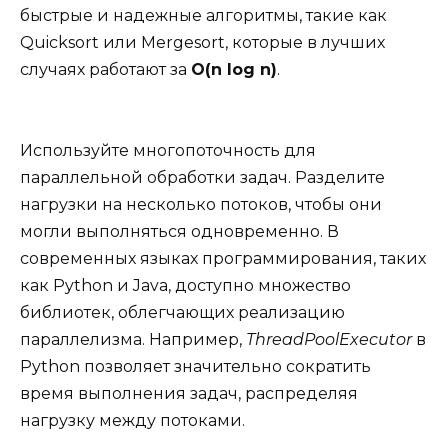
быстрые и надежные алгоритмы, такие как
Quicksort или Mergesort, которые в лучших
случаях работают за
O(n log n)
.
Используйте многопоточность для
параллельной обработки задач. Разделите
нагрузки на несколько потоков, чтобы они
могли выполняться одновременно. В
современных языках программирования, таких
как Python и Java, доступно множество
библиотек, облегчающих реализацию
параллелизма. Например,
ThreadPoolExecutor
в
Python позволяет значительно сократить
время выполнения задач, распределяя
нагрузку между потоками.