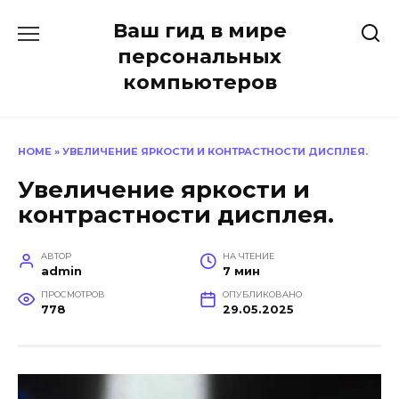
Перейти
Ваш гид в мире
к
содержанию
персональных
компьютеров
HOME
»
УВЕЛИЧЕНИЕ ЯРКОСТИ И КОНТРАСТНОСТИ ДИСПЛЕЯ.
Увеличение яркости и
контрастности дисплея.
АВТОР
НА ЧТЕНИЕ
admin
7 мин
ПРОСМОТРОВ
ОПУБЛИКОВАНО
778
29.05.2025