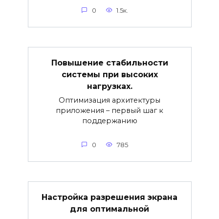
0
1.5к.
Повышение стабильности
системы при высоких
нагрузках.
Оптимизация архитектуры
приложения – первый шаг к
поддержанию
0
785
Настройка разрешения экрана
для оптимальной