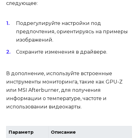
следующее:
Подрегулируйте настройки под
предпочтения, ориентируясь на примеры
изображений.
Сохраните изменения в драйвере.
В дополнение, используйте встроенные
инструменты мониторинга, такие как GPU-Z
или MSI Afterburner, для получения
информации о температуре, частоте и
использовании видеокарты.
Параметр
Описание