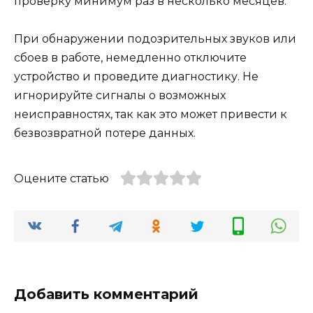
проверку минимум раз в несколько месяцев.
При обнаружении подозрительных звуков или
сбоев в работе, немедленно отключите
устройство и проведите диагностику. Не
игнорируйте сигналы о возможных
неисправностях, так как это может привести к
безвозвратной потере данных.
Оцените статью
Добавить комментарий