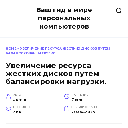
Перейти
Ваш гид в мире
к
содержанию
персональных
компьютеров
HOME
»
УВЕЛИЧЕНИЕ РЕСУРСА ЖЕСТКИХ ДИСКОВ ПУТЕМ
БАЛАНСИРОВКИ НАГРУЗКИ.
Увеличение ресурса
жестких дисков путем
балансировки нагрузки.
АВТОР
НА ЧТЕНИЕ
admin
7 мин
ПРОСМОТРОВ
ОПУБЛИКОВАНО
384
20.04.2025