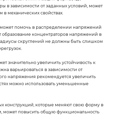
ы в зависимости от заданных условий, может
 в механических свойствах.
может помочь в распределении напряжений
т образование концентраторов напряжений в
о радиусы скруглений не должны быть слишком
ерегрузок.
ет значительно увеличить устойчивость к
на варьироваться в зависимости от
ного напряжения рекомендуется увеличить
астях можно использовать уменьшенные
х конструкций
, которые меняют свою форму в
и, может повысить общую функциональность