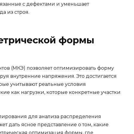
вязанные с дефектами и уменьшает
а из строя.
етрической формы
а
тов (МКЭ) позволяет оптимизировать форму
руя внутренние напряжения. Это достигается
рые учитывают реальные условия
акие как нагрузки, которые конкретные участки
лирования для анализа распределения
ет дать ясное представление о том, какие
етрическая оптимизация формы, где