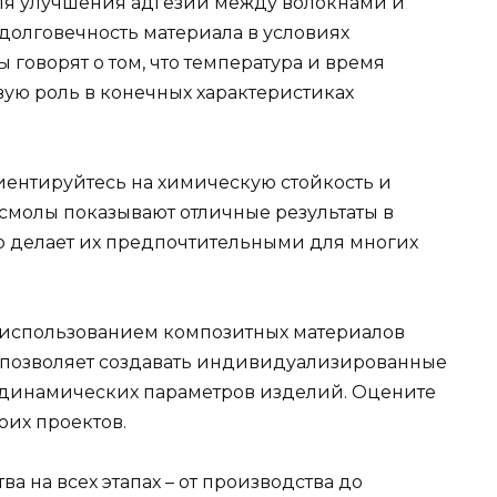
ля улучшения адгезии между волокнами и
долговечность материала в условиях
 говорят о том, что температура и время
ую роль в конечных характеристиках
ентируйтесь на химическую стойкость и
смолы показывают отличные результаты в
то делает их предпочтительными для многих
 использованием композитных материалов
то позволяет создавать индивидуализированные
 динамических параметров изделий. Оцените
оих проектов.
а на всех этапах – от производства до