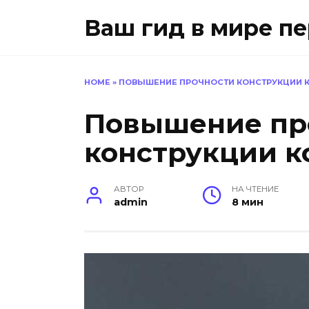
Перейти
Ваш гид в мире п
к
содержанию
HOME
»
ПОВЫШЕНИЕ ПРОЧНОСТИ КОНСТРУКЦИИ К
Повышение пр
конструкции к
АВТОР
НА ЧТЕНИЕ
admin
8 мин