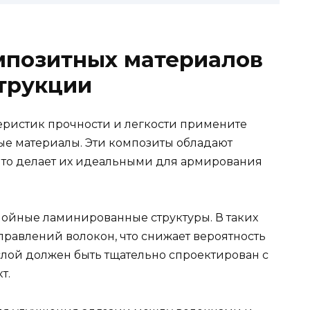
мпозитных материалов
трукции
еристик прочности и легкости примените
ые материалы. Эти композиты обладают
что делает их идеальными для армирования
ойные ламинированные структуры. В таких
правлений волокон, что снижает вероятность
лой должен быть тщательно спроектирован с
т.