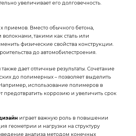
тельно увеличивает его долговечность.
 приемов. Вместо обычного бетона,
волокнами, такими как сталь или
зменить физические свойства конструкции.
строительства до автомобилестроения.
й
также дает отличные результаты. Сочетание
еских до полимерных – позволяет выделить
 Например, использование полимеров в
т предотвратить коррозию и увеличить срок
дизайн
играет важную роль в повышении
ия геометрии и нагрузки на структуру
ведение анализа методом конечных