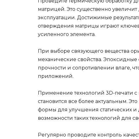
Проведите термическую обработку д
матрицей. Это существенно увеличит 
эксплуатации. Достижимые результаты
отверждения матрицы играют ключев
усиленного элемента.
При выборе связующего вещества ори
механические свойства. Эпоксидные 
прочности и сопротивлении влаге, ч
приложений.
Применение технологий 3D-печати с
становится все более актуальным. Э
формы для улучшения статических и
возможности таких технологий для св
Регулярно проводите контроль качеств