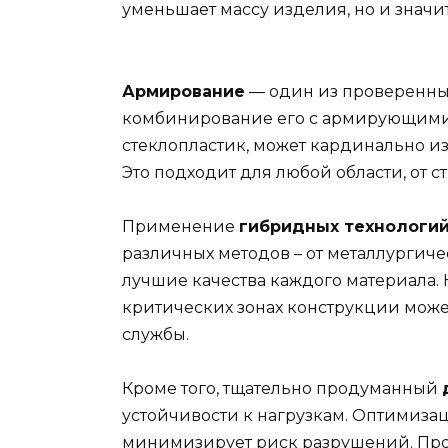
уменьшает массу изделия, но и значи
Армирование
— один из проверенных
комбинирование его с армирующими 
стеклопластик, может кардинально и
Это подходит для любой области, от 
Применение
гибридных технологи
различных методов – от металлургич
лучшие качества каждого материала.
критических зонах конструкции може
службы.
Кроме того, тщательно продуманный
устойчивости к нагрузкам. Оптимизац
минимизирует риск разрушений. Про