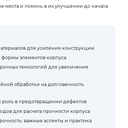
е места и помочь в их улучшении до начала
атериалов для усиления конструкции
 формы элементов корпуса
рочных технологий для увеличения
йной обработки на долговечность
х роль в предотвращении дефектов
одов для расчета прочности корпуса
очность: важные аспекты и практика