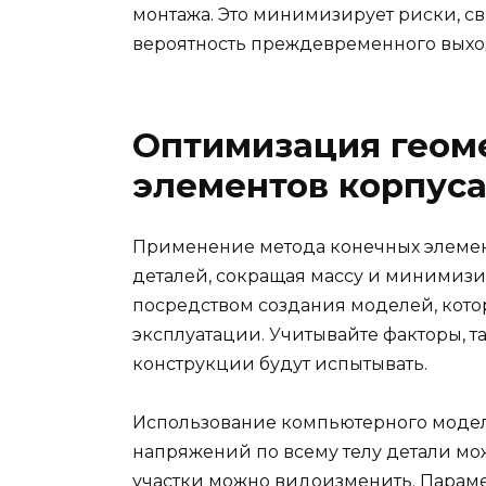
монтажа. Это минимизирует риски, с
вероятность преждевременного выход
Оптимизация геом
элементов корпус
Применение метода конечных элемен
деталей, сокращая массу и минимизи
посредством создания моделей, кото
эксплуатации. Учитывайте факторы, т
конструкции будут испытывать.
Использование компьютерного моде
напряжений по всему телу детали мож
участки можно видоизменить. Парам