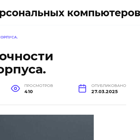
ерсональных компьютеро
ОРПУСА.
очности
орпуса.
ПРОСМОТРОВ
ОПУБЛИКОВАНО
410
27.03.2025