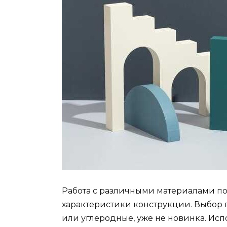
Работа с различными материалами по
характеристики конструкции. Выбор 
или углеродные, уже не новинка. Исп