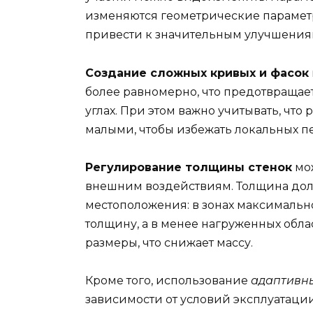
изменяются геометрические параметр
привести к значительным улучшениям
Создание сложных кривых и фасок
более равномерно, что предотвращае
углах. При этом важно учитывать, чт
малыми, чтобы избежать локальных п
Регулирование толщины стенок
мож
внешним воздействиям. Толщина долж
местоположения: в зонах максималь
толщину, а в менее нагруженных обл
размеры, что снижает массу.
Кроме того, использование
адаптивны
зависимости от условий эксплуатаци