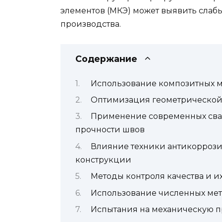
элементов (МКЭ) может выявить слабы
производства.
Содержание
Использование композитных м
Оптимизация геометрической
Применение современных сва
прочности швов
Влияние техники антикоррози
конструкции
Методы контроля качества и и
Использование численных мет
Испытания на механическую пр