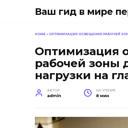
Перейти
Ваш гид в мире п
к
содержанию
HOME
»
ОПТИМИЗАЦИЯ ОСВЕЩЕНИЯ РАБОЧЕЙ ЗОН
Оптимизация 
рабочей зоны 
нагрузки на гла
АВТОР
НА ЧТЕНИЕ
admin
8 мин