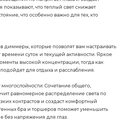
 показывают, что теплый свет снижает
тояние, что особенно важно для тех, кто
в диммеры, которые позволят вам настраивать
т времени суток и текущей активности. Яркое
оменты высокой концентрации, тогда как
подойдет для отдыха и расслабления.
 многослойности:
Сочетание общего,
печит равномерное распределение света по
зких контрастов и создаст комфортный
тенных бра и торшеров поможет уменьшить
е без напряжения для глаз.