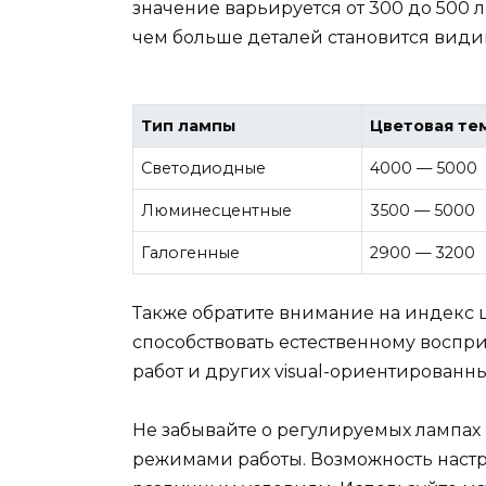
значение варьируется от 300 до 500 
чем больше деталей становится види
Тип лампы
Цветовая тем
Светодиодные
4000 — 5000
Люминесцентные
3500 — 5000
Галогенные
2900 — 3200
Также обратите внимание на индекс ц
способствовать естественному воспри
работ и других visual-ориентированны
Не забывайте о регулируемых лампах
режимами работы. Возможность настр