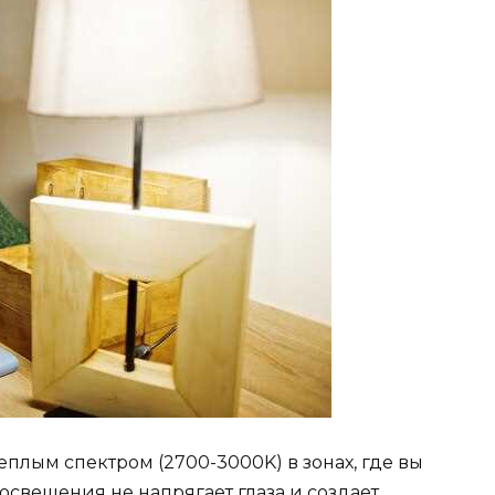
плым спектром (2700-3000K) в зонах, где вы
освещения не напрягает глаза и создает