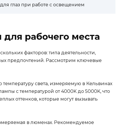
для глаз при работе с освещением
 для рабочего места
скольких факторов: типа деятельности,
ых предпочтений. Рассмотрим ключевые
температуру света, измеряемую в Кельвинах
лампы с температурой от 4000K до 5000K, что
еплых оттенков, которые могут вызывать
измеряемая в люменах. Рекомендуемое