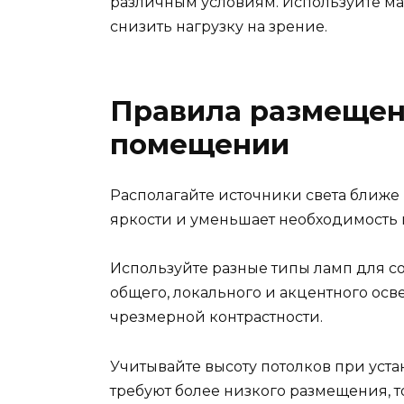
различным условиям. Используйте ма
снизить нагрузку на зрение.
Правила размещени
помещении
Располагайте источники света ближе 
яркости и уменьшает необходимость 
Используйте разные типы ламп для 
общего, локального и акцентного осв
чрезмерной контрастности.
Учитывайте высоту потолков при ус
требуют более низкого размещения, т