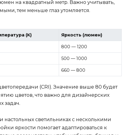
люмен на квадратный метр. Важно учитывать,
мыми, тем меньше глаз утомляется.
пература (K)
Яркость (люмен)
800 — 1200
500 — 1000
660 — 800
ветопередачи (CRI). Значение выше 80 будет
ятию цветов, что важно для дизайнерских
х задач.
 и настольных светильниках с несколькими
ойки яркости помогает адаптироваться к