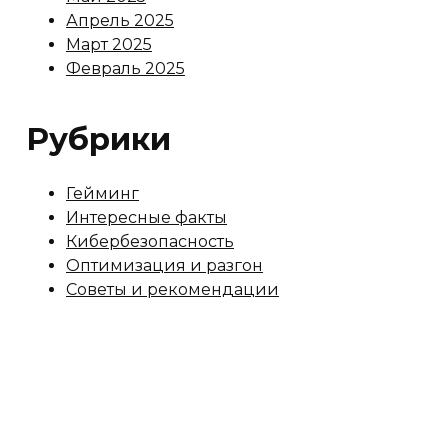
Апрель 2025
Март 2025
Февраль 2025
Рубрики
Гейминг
Интересные факты
Кибербезопасность
Оптимизация и разгон
Советы и рекомендации