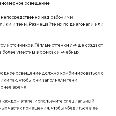
авномерное освещение.
 непосредственно над рабочими
блики и тени. Размещайте их по диагонали или
ру источников. Тёплые оттенки лучше создают
е более уместны в офисах и учебных
родное освещение должно комбинироваться с
ки так, чтобы они заполняли тени,
ернее время.
а каждом этапе. Используйте специальный
ых частях помещения, чтобы убедиться в её