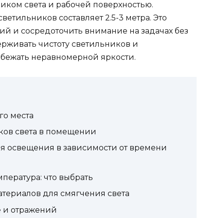
иком света и рабочей поверхностью.
етильников составляет 2.5-3 метра. Это
ий и сосредоточить внимание на задачах без
рживать чистоту светильников и
збежать неравномерной яркости.
го места
ков света в помещении
я освещения в зависимости от времени
мпература: что выбрать
атериалов для смягчения света
е и отражений