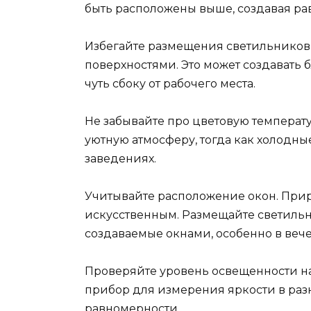
быть расположены выше, создавая р
Избегайте размещения светильников
поверхностями. Это может создавать 
чуть сбоку от рабочего места.
Не забывайте про цветовую температу
уютную атмосферу, тогда как холодны
заведениях.
Учитывайте расположение окон. При
искусственным. Размещайте светильни
создаваемые окнами, особенно в веч
Проверяйте уровень освещенности н
прибор для измерения яркости в разн
равномерности.