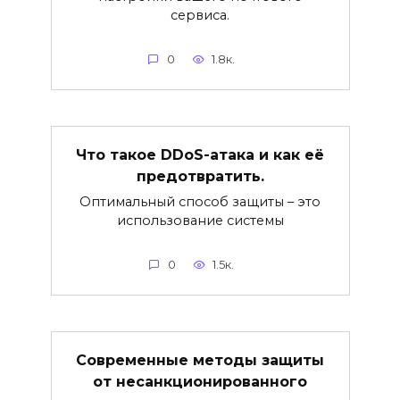
сервиса.
0
1.8к.
Что такое DDoS-атака и как её
предотвратить.
Оптимальный способ защиты – это
использование системы
0
1.5к.
Современные методы защиты
от несанкционированного