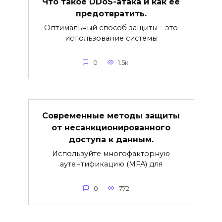
Что такое DDoS-атака и как её
предотвратить.
Оптимальный способ защиты – это
использование системы
0
1.5к.
Современные методы защиты
от несанкционированного
доступа к данным.
Используйте многофакторную
аутентификацию (MFA) для
0
772