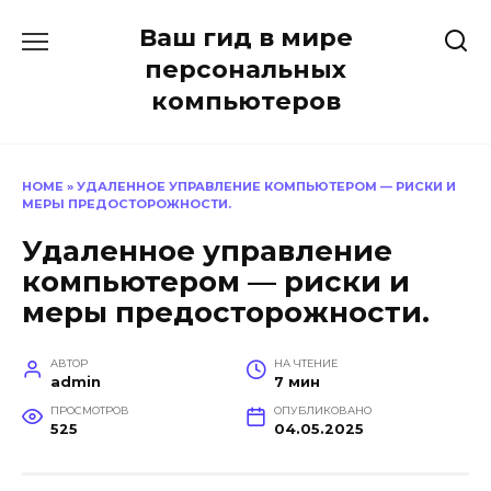
Перейти
Ваш гид в мире
к
содержанию
персональных
компьютеров
HOME
»
УДАЛЕННОЕ УПРАВЛЕНИЕ КОМПЬЮТЕРОМ — РИСКИ И
МЕРЫ ПРЕДОСТОРОЖНОСТИ.
Удаленное управление
компьютером — риски и
меры предосторожности.
АВТОР
НА ЧТЕНИЕ
admin
7 мин
ПРОСМОТРОВ
ОПУБЛИКОВАНО
525
04.05.2025