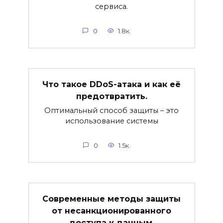
сервиса.
0
1.8к.
Что такое DDoS-атака и как её
предотвратить.
Оптимальный способ защиты – это
использование системы
0
1.5к.
Современные методы защиты
от несанкционированного
доступа к данным.