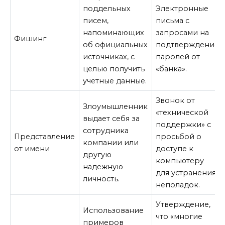
поддельных
Электронные
писем,
письма с
напоминающих
запросами на
Фишинг
об официальных
подтверждение
источниках, с
паролей от
целью получить
«банка».
учетные данные.
Звонок от
Злоумышленник
«технической
выдает себя за
поддержки» с
сотрудника
Представление
просьбой о
компании или
от имени
доступе к
другую
компьютеру
надежную
для устранения
личность.
неполадок.
Утверждение,
Использование
что «многие
примеров