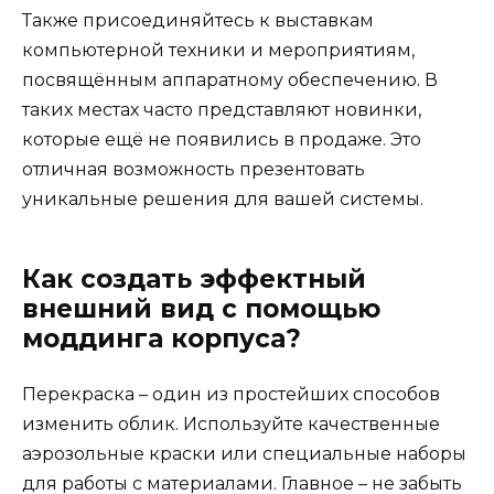
Также присоединяйтесь к выставкам
компьютерной техники и мероприятиям,
посвящённым аппаратному обеспечению. В
таких местах часто представляют новинки,
которые ещё не появились в продаже. Это
отличная возможность презентовать
уникальные решения для вашей системы.
Как создать эффектный
внешний вид с помощью
моддинга корпуса?
Перекраска – один из простейших способов
изменить облик. Используйте качественные
аэрозольные краски или специальные наборы
для работы с материалами. Главное – не забыть