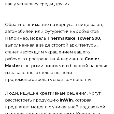
вашу установку среди других.
Обратите внимание на корпуса в виде ракет,
автомобилей или футуристичных объектов.
Например, модель
Thermaltake Tower 500
,
выполненная в виде строгой архитектуры,
станет настоящим украшением вашего
рабочего пространства. А вариант от
Cooler
Master
с острыми линиями и боковой панелью
из закаленного стекла позволит
продемонстрировать свои компоненты.
Люди, ищущие креативные решения, могут
рассмотреть продукцию
InWin
, которая
предлагает модели с уникальной подсветкой
и интерактивными элементами. Кроме того,