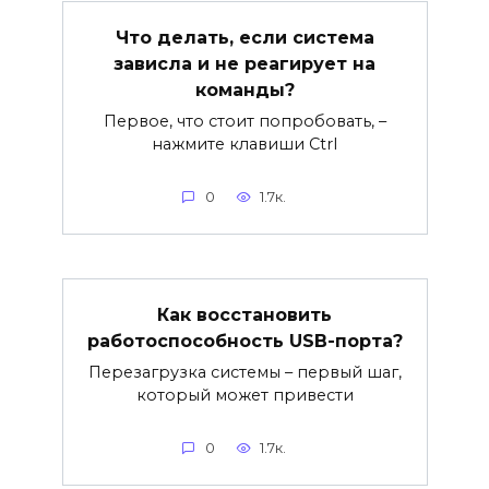
Что делать, если система
зависла и не реагирует на
команды?
Первое, что стоит попробовать, –
нажмите клавиши Ctrl
0
1.7к.
Как восстановить
работоспособность USB-порта?
Перезагрузка системы – первый шаг,
который может привести
0
1.7к.