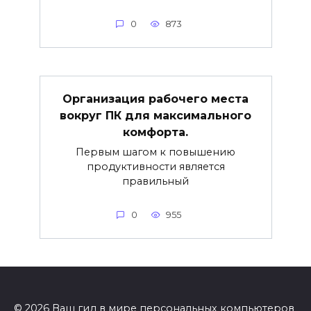
0
873
Организация рабочего места
вокруг ПК для максимального
комфорта.
Первым шагом к повышению
продуктивности является
правильный
0
955
© 2026 Ваш гид в мире персональных компьютеров