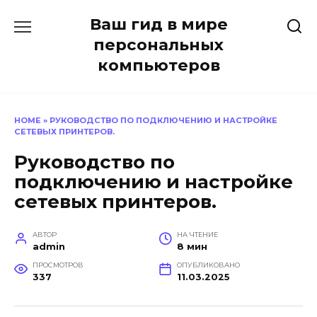
Перейти
Ваш гид в мире
к
содержанию
персональных
компьютеров
HOME
»
РУКОВОДСТВО ПО ПОДКЛЮЧЕНИЮ И НАСТРОЙКЕ
СЕТЕВЫХ ПРИНТЕРОВ.
Руководство по
подключению и настройке
сетевых принтеров.
АВТОР
НА ЧТЕНИЕ
admin
8 мин
ПРОСМОТРОВ
ОПУБЛИКОВАНО
337
11.03.2025