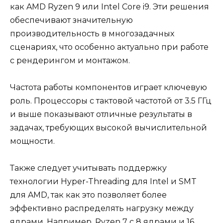
как AMD Ryzen 9 или Intel Core i9. Эти решения
обеспечивают значительную
производительность в многозадачных
сценариях, что особенно актуально при работе
с рендерингом и монтажом.
Частота работы компонентов играет ключевую
роль. Процессоры с тактовой частотой от 3.5 ГГц
и выше показывают отличные результаты в
задачах, требующих высокой вычислительной
мощности.
Также следует учитывать поддержку
технологии Hyper-Threading для Intel и SMT
для AMD, так как это позволяет более
эффективно распределять нагрузку между
ядрами. Например, Ryzen 7 с 8 ядрами и 16