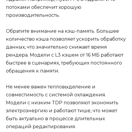
потоками обеспечит хорошую
производительность.
Обратите внимание на кэш-память. Большее
количество кэша позволяет ускорить обработку
данных, что значительно снижает время
рендера. Модели с L3 кэшем от 16 МБ работают
быстрее в сценариях, требующих постоянного
обращения к памяти.
Не менее важен тепловыделение и
совместимость с системой охлаждения.
Модели с низким TDP позволяют экономить
электроэнергию и работают тише, что может
быть актуально в процессе длительных
операций редактирования.