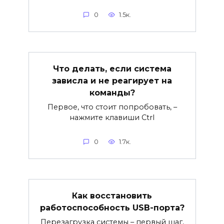
0
1.5к.
Что делать, если система
зависла и не реагирует на
команды?
Первое, что стоит попробовать, –
нажмите клавиши Ctrl
0
1.7к.
Как восстановить
работоспособность USB-порта?
Перезагрузка системы – первый шаг,