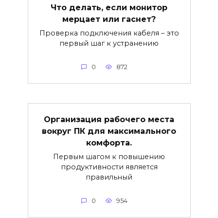
Что делать, если монитор
мерцает или гаснет?
Проверка подключения кабеля – это
первый шаг к устранению
0
872
Организация рабочего места
вокруг ПК для максимального
комфорта.
Первым шагом к повышению
продуктивности является
правильный
0
954