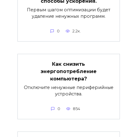
способы ускорения.
Первым шагом оптимизации будет
удаление ненужных программ.
0
2.2к.
Как снизить
энергопотребление
компьютера?
Отключите ненужные периферийные
устройства.
0
854