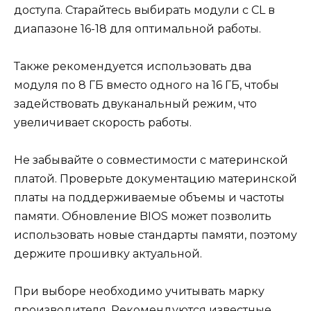
доступа. Старайтесь выбирать модули с CL в
диапазоне 16-18 для оптимальной работы.
Также рекомендуется использовать два
модуля по 8 ГБ вместо одного на 16 ГБ, чтобы
задействовать двуканальный режим, что
увеличивает скорость работы.
Не забывайте о совместимости с материнской
платой. Проверьте документацию материнской
платы на поддерживаемые объемы и частоты
памяти. Обновление BIOS может позволить
использовать новые стандарты памяти, поэтому
держите прошивку актуальной.
При выборе необходимо учитывать марку
производителя. Рекомендуются известные